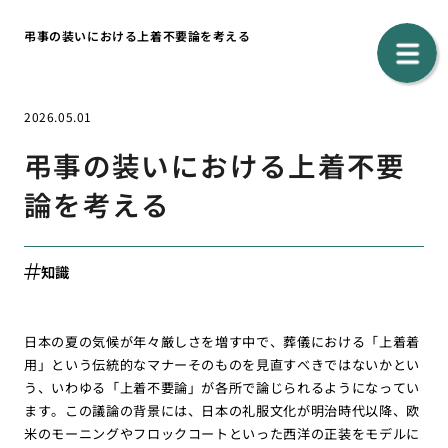
弔事の装いにおける上着不要論を考える
2026.05.01
弔事の装いにおける上着不要
論を考える
知識
日本の夏の気候が年々厳しさを増す中で、葬儀における「上着着
用」という伝統的なマナーそのものを見直すべきではないかとい
う、いわゆる「上着不要論」が各所で論じられるようになってい
ます。この議論の背景には、日本の礼服文化が明治時代以降、欧
米のモーニングやフロックコートといった西洋の正装をモデルに