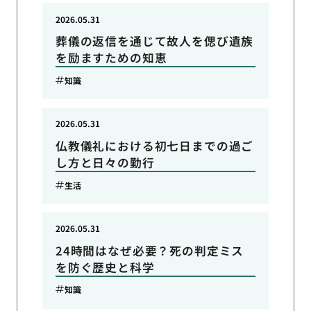
2026.05.31
葬儀の返信を通じて故人を偲び遺族
を励ますための知恵
知識
2026.05.31
仏教儀礼における初七日までの過ご
し方と日々の勤行
生活
2026.05.31
24時間はなぜ必要？死の判定ミス
を防ぐ歴史と科学
知識