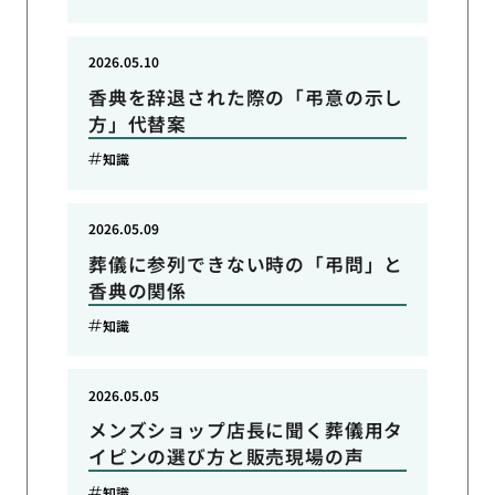
2026.05.10
香典を辞退された際の「弔意の示し
方」代替案
知識
2026.05.09
葬儀に参列できない時の「弔問」と
香典の関係
知識
2026.05.05
メンズショップ店長に聞く葬儀用タ
イピンの選び方と販売現場の声
知識