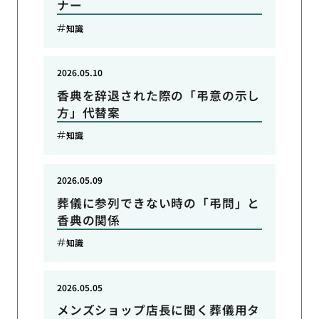
ナー
知識
2026.05.10
香典を辞退された際の「弔意の示し
方」代替案
知識
2026.05.09
葬儀に参列できない時の「弔問」と
香典の関係
知識
2026.05.05
メンズショップ店長に聞く葬儀用タ