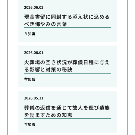
2026.06.02
現金書留に同封する添え状に込める
べき悔やみの言葉
知識
2026.06.01
火葬場の空き状況が葬儀日程に与え
る影響と対策の秘訣
知識
2026.05.31
葬儀の返信を通じて故人を偲び遺族
を励ますための知恵
知識