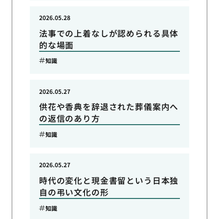
2026.05.28
法事での上着なしが認められる具体
的な場面
知識
2026.05.27
供花や香典を辞退された葬儀案内へ
の返信のあり方
知識
2026.05.27
時代の変化と現金書留という日本独
自の弔い文化の形
知識