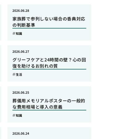
2026.06.28
家族葬で参列しない場合の香典対応
の判断基準
知識
2026.06.27
グリーフケアと24時間の壁？心の回
復を助けるお別れの質
生活
2026.06.25
葬儀用メモリアルポスターの一般的
な費用相場と導入の意義
知識
2026.06.24