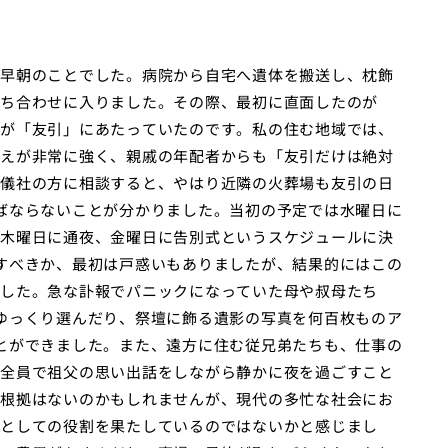
早朝のことでした。病院から自宅へ遺体を搬送し、枕飾
ち合わせに入りました。その際、最初に直面したのが
が「友引」にあたっていたのです。私の住む地域では、
えが非常に強く、親戚の年配者からも「友引だけは絶対
儀社の方に相談すると、やはり近隣の火葬場も友引の日
ばならないことが分かりました。当初の予定では水曜日に
木曜日に通夜、金曜日に告別式というスケジュールに決
すべきか、最初は戸惑いもありましたが、結果的にはこの
した。急な訃報でパニックになっていた母や叔母たち
ゆっくり選んだり、祭壇に飾る遺影の写真を何百枚ものア
とができました。また、遠方に住む従兄弟たちも、仕事の
全員で祖父の思い出話をしながら静かに夜を過ごすこと
根拠はないのかもしれませんが、現代の多忙な社会にお
としての役割を果たしているのではないかと感じまし