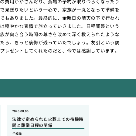
の費用がかさんだり、斎場の予約が取りづらくなったり
で見送りたいという一心で、家族が一丸となって準備を
でもありました。最終的に、金曜日の晴天の下で行われ
は穏やかな表情で旅立っていきました。日程調整という
族が向き合う時間の尊さを改めて深く教えられたような
たら、きっと後悔が残っていたでしょう。友引という偶
プレゼントしてくれたのだと、今では感謝しています。
2026.08.06
法律で定められた火葬までの待機時
間と葬儀日程の関係
知識