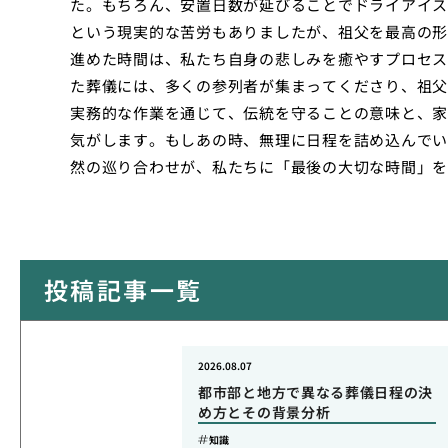
た。もちろん、安置日数が延びることでドライアイス
という現実的な苦労もありましたが、祖父を最高の形
進めた時間は、私たち自身の悲しみを癒やすプロセス
た葬儀には、多くの参列者が集まってくださり、祖父
実務的な作業を通じて、伝統を守ることの意味と、家
気がします。もしあの時、無理に日程を詰め込んでい
然の巡り合わせが、私たちに「最後の大切な時間」を
投稿記事一覧
2026.08.07
都市部と地方で異なる葬儀日程の決
め方とその背景分析
知識