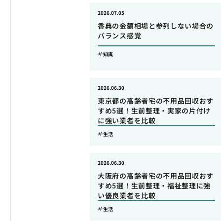
2026.07.05
香典の金額相場と参列しない場合の
バランス感覚
知識
2026.06.30
東京都の高齢者宅の不用品回収おす
すめ5選！生前整理・実家の片付け
に強い業者を比較
生活
2026.06.30
大阪府の高齢者宅の不用品回収おす
すめ5選！生前整理・福祉整理に強
い優良業者を比較
生活