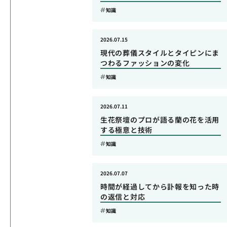
知識
2026.07.15
現代の葬儀スタイルとタイピンにま
つわるファッションの変化
知識
2026.07.11
生花祭壇のプロが語る蘭の花を活用
する極意と技術
知識
2026.07.07
時間が経過してから訃報を知った時
の返信と対応
知識