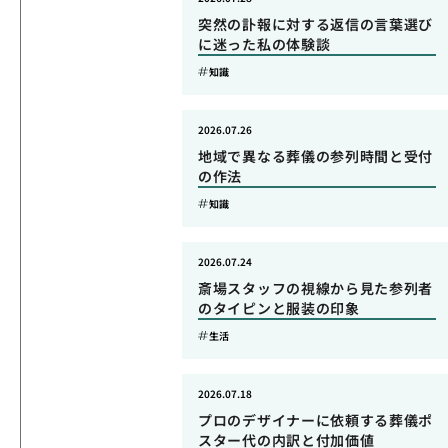
突然の訃報に対する返信の言葉選び
に迷った私の体験談
知識
2026.07.26
地域で異なる葬儀の参列時間と受付
の作法
知識
2026.07.24
斎場スタッフの視線から見た参列者
のタイピンと服装の印象
生活
2026.07.18
プロのデザイナーに依頼する葬儀ポ
スター代の内訳と付加価値