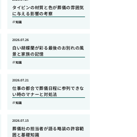
タイピンの材質と色が葬儀の雰囲気
に与える影響の考察
知識
2026.07.26
白い胡蝶蘭が彩る最後のお別れの風
景と家族の記憶
知識
2026.07.21
仕事の都合で葬儀日程に参列できな
い時のマナーと対処法
知識
2026.07.15
葬儀社の担当者が語る略装の許容範
囲と基礎知識