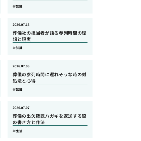
知識
2026.07.13
葬儀社の担当者が語る参列時間の理
想と現実
知識
2026.07.08
葬儀の参列時間に遅れそうな時の対
処法と心得
知識
2026.07.07
葬儀の出欠確認ハガキを返送する際
の書き方と作法
生活