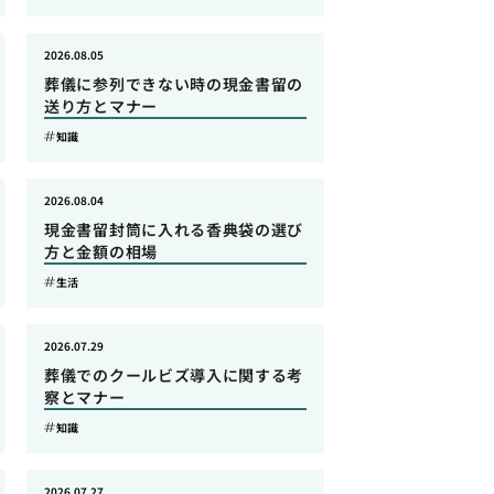
2026.08.05
葬儀に参列できない時の現金書留の
送り方とマナー
知識
2026.08.04
現金書留封筒に入れる香典袋の選び
方と金額の相場
生活
2026.07.29
葬儀でのクールビズ導入に関する考
察とマナー
知識
2026.07.27