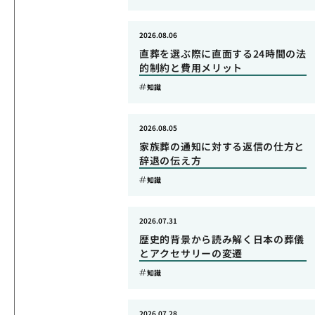
2026.08.06
直葬を選ぶ際に直面する24時間の法
的制約と費用メリット
知識
2026.08.05
家族葬の通知に対する返信の仕方と
辞退の伝え方
知識
2026.07.31
歴史的背景から読み解く日本の葬儀
とアクセサリーの変遷
知識
2026.07.28