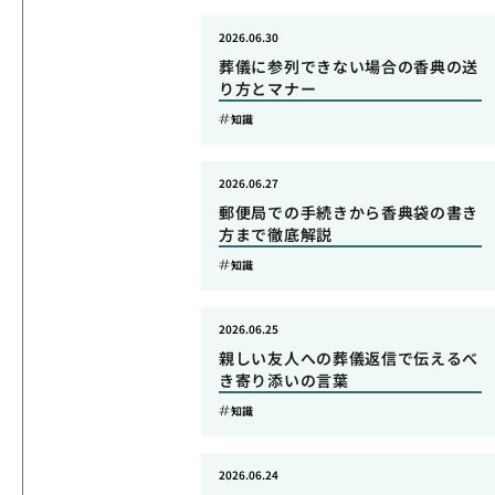
2026.06.30
葬儀に参列できない場合の香典の送
り方とマナー
知識
2026.06.27
郵便局での手続きから香典袋の書き
方まで徹底解説
知識
2026.06.25
親しい友人への葬儀返信で伝えるべ
き寄り添いの言葉
知識
2026.06.24