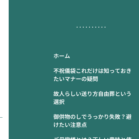
ホーム
不祝儀袋これだけは知っておき
たいマナーの疑問
故人らしい送り方自由葬という
選択
御供物のしでうっかり失敗？避
けたい注意点