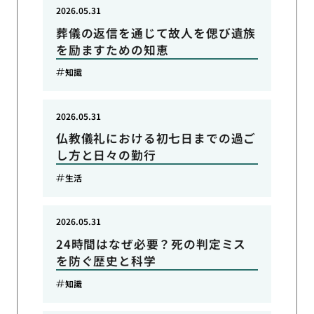
2026.05.31
葬儀の返信を通じて故人を偲び遺族
を励ますための知恵
知識
2026.05.31
仏教儀礼における初七日までの過ご
し方と日々の勤行
生活
2026.05.31
24時間はなぜ必要？死の判定ミス
を防ぐ歴史と科学
知識