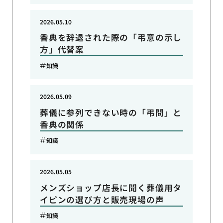
2026.05.10
香典を辞退された際の「弔意の示し
方」代替案
知識
2026.05.09
葬儀に参列できない時の「弔問」と
香典の関係
知識
2026.05.05
メンズショップ店長に聞く葬儀用タ
イピンの選び方と販売現場の声
知識