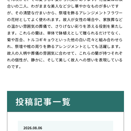
合いの二人、わがままな美人など少し華やかなものが多いです
が、その清楚な佇まいから、祭壇を飾るアレンジメントフラワー
の花材としてよく使われます。故人が女性の場合や、家族葬など
の温かい雰囲気の葬儀で、さりげない彩りを添える役割を果たし
ます。これらの蘭は、単体で鉢植えとして贈られるだけでなく、
菊や百合、トルコギキョウといった他の白い花々と組み合わせら
れ、祭壇や棺の周りを飾るアレンジメントとしても活躍します。
故人の人柄や葬儀の雰囲気に合わせて、これらの蘭が持つそれぞ
れの個性が、静かに、そして美しく故人への想いを表現している
のです。
投稿記事一覧
2026.08.06