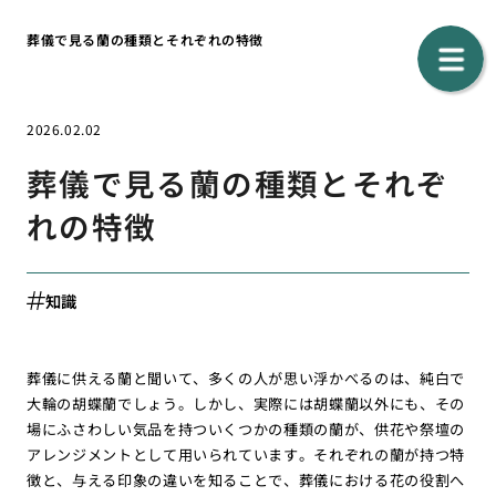
葬儀で見る蘭の種類とそれぞれの特徴
2026.02.02
葬儀で見る蘭の種類とそれぞ
れの特徴
知識
葬儀に供える蘭と聞いて、多くの人が思い浮かべるのは、純白で
大輪の胡蝶蘭でしょう。しかし、実際には胡蝶蘭以外にも、その
場にふさわしい気品を持ついくつかの種類の蘭が、供花や祭壇の
アレンジメントとして用いられています。それぞれの蘭が持つ特
徴と、与える印象の違いを知ることで、葬儀における花の役割へ