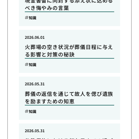
現金書留に同封する添え状に込める
べき悔やみの言葉
知識
2026.06.01
火葬場の空き状況が葬儀日程に与え
る影響と対策の秘訣
知識
2026.05.31
葬儀の返信を通じて故人を偲び遺族
を励ますための知恵
知識
2026.05.31