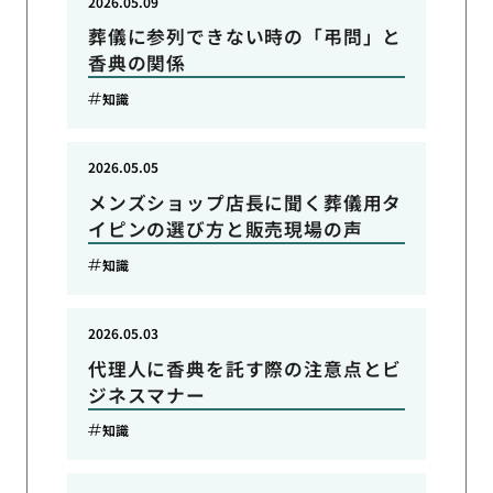
2026.05.09
葬儀に参列できない時の「弔問」と
香典の関係
知識
2026.05.05
メンズショップ店長に聞く葬儀用タ
イピンの選び方と販売現場の声
知識
2026.05.03
代理人に香典を託す際の注意点とビ
ジネスマナー
知識