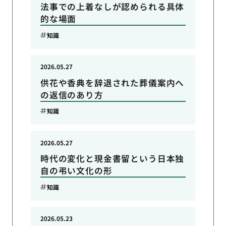
法事での上着なしが認められる具体
的な場面
知識
2026.05.27
供花や香典を辞退された葬儀案内へ
の返信のあり方
知識
2026.05.27
時代の変化と現金書留という日本独
自の弔い文化の形
知識
2026.05.23