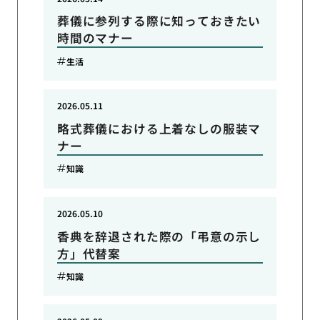
葬儀に参列する際に知っておきたい
時間のマナー
生活
2026.05.11
略式葬儀における上着なしの服装マ
ナー
知識
2026.05.10
香典を辞退された際の「弔意の示し
方」代替案
知識