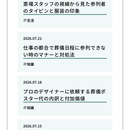
斎場スタッフの視線から見た参列者
のタイピンと服装の印象
生活
2026.07.21
仕事の都合で葬儀日程に参列できな
い時のマナーと対処法
知識
2026.07.18
プロのデザイナーに依頼する葬儀ポ
スター代の内訳と付加価値
知識
2026.07.15